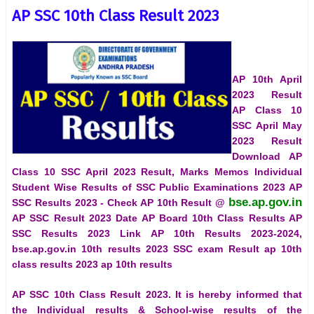
AP SSC 10th Class Result 2023
AP 10th April
2023 Result
AP Class 10
SSC April May
2023 Result
Download AP
Class 10 SSC April 2023 Result, Marks Memos Individual
Student Wise Results of SSC Public Examinations 2023 AP
bse.ap.gov.in
SSC Results 2023 - Check AP 10th Result @
AP SSC Result 2023 Date AP Board 10th Class Results AP
SSC Results 2023 Link AP 10th Results 2023-2024,
bse.ap.gov.in 10th results 2023 SSC exam Result ap 10th
class results 2023 ap 10th results
AP SSC 10th Class Result 2023. It is hereby informed that
the Individual results & School-wise results of the