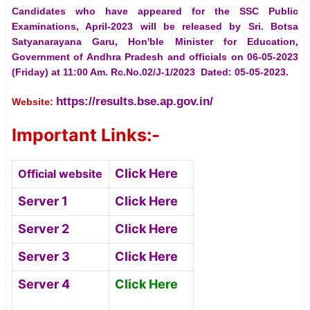
Candidates who have appeared for the SSC Public
Examinations, April-2023 will be released by Sri. Botsa
Satyanarayana Garu, Hon'ble Minister for Education,
Government of Andhra Pradesh and officials on 06-05-2023
(Friday) at 11:00 Am. Rc.No.02/J-1/2023 Dated: 05-05-2023.
https://results.bse.ap.gov.in/
Website:
Important Links:-
Click Here
Official website
Server 1
Click Here
Server 2
Click Here
Server 3
Click Here
Server 4
Click Here