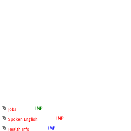
IMP
Jobs
IMP
Spoken English
IMP
Health Info