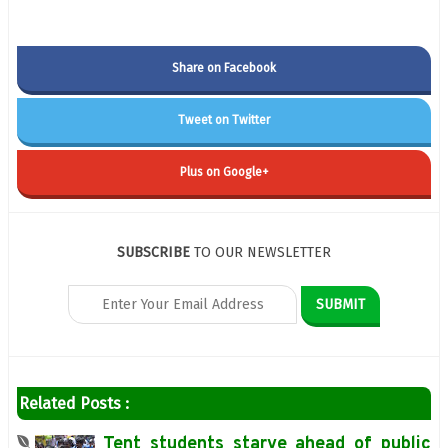
Share on Facebook
Tweet on Twitter
Plus on Google+
SUBSCRIBE
TO OUR NEWSLETTER
Related Posts :
Tent students starve ahead of public