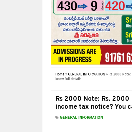
Home
»
GENERAL INFORMATION
»
Rs 2000 Note: 
know full details.
Rs 2000 Note: Rs. 2000 n
income tax notice? You ca
GENERAL INFORMATION