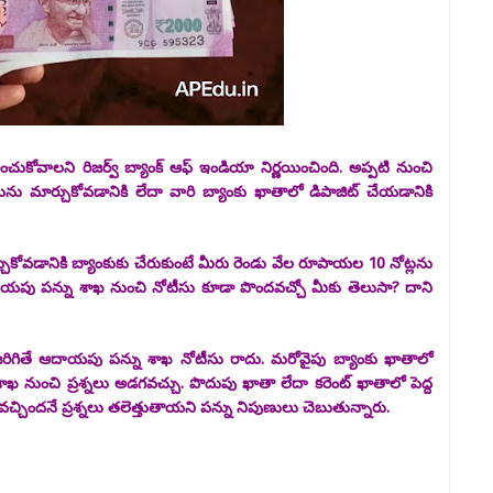
కోవాలని రిజర్వ్ బ్యాంక్ ఆఫ్ ఇండియా నిర్ణయించింది. అప్పటి నుంచి
మార్చుకోవడానికి లేదా వారి బ్యాంకు ఖాతాలో డిపాజిట్ చేయడానికి
కోవడానికి బ్యాంకుకు చేరుకుంటే మీరు రెండు వేల రూపాయల 10 నోట్లను
యపు పన్ను శాఖ నుంచి నోటీసు కూడా పొందవచ్చో మీకు తెలుసా? దాని
 జరిగితే ఆదాయపు పన్ను శాఖ నోటీసు రాదు. మరోవైపు బ్యాంకు ఖాతాలో
ఖ నుంచి ప్రశ్నలు అడగవచ్చు. పొదుపు ఖాతా లేదా కరెంట్ ఖాతాలో పెద్ద
ి వచ్చిందనే ప్రశ్నలు తలెత్తుతాయని పన్ను నిపుణులు చెబుతున్నారు.