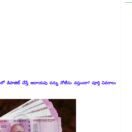
ో డిపాజిట్ చేస్తే ఆదాయపు పన్ను నోటీసు వస్తుందా? పూర్తి వివరాలు