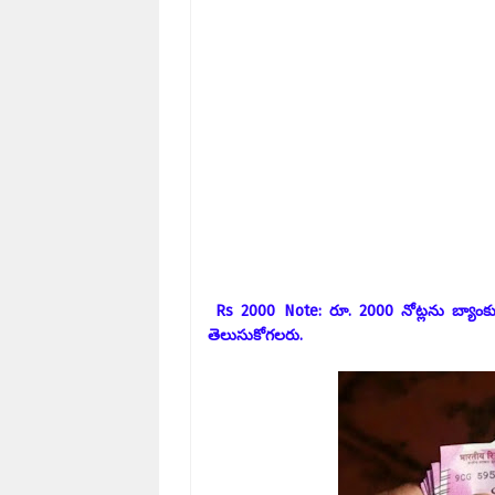
Rs 2000 Note: రూ. 2000 నోట్లను బ్యాంకుల
తెలుసుకోగలరు.