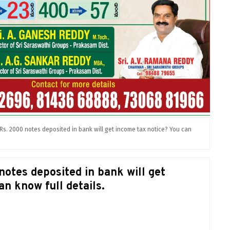
Rs. 2000 notes deposited in bank will get income tax notice? You can
otes deposited in bank will get
n know full details.