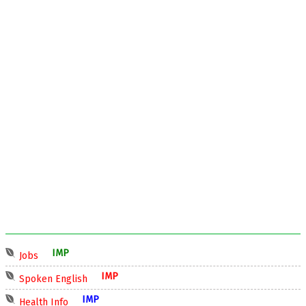
IMP
Jobs
IMP
Spoken English
IMP
Health Info