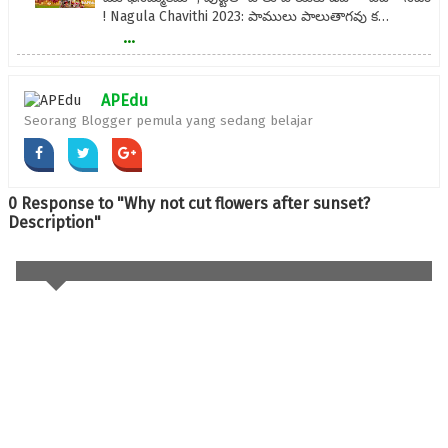
! Nagula Chavithi 2023: పాములు పాలుతాగవు క…
...
APEdu
Seorang Blogger pemula yang sedang belajar
0 Response to "Why not cut flowers after sunset?
Description"