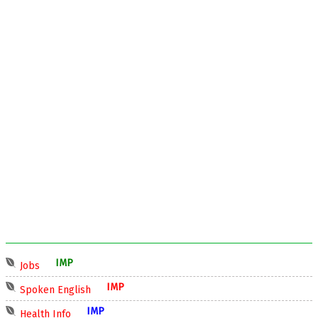
IMP
Jobs
IMP
Spoken English
IMP
Health Info