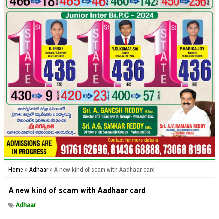
Home
»
Adhaar
»
A new kind of scam with Aadhaar card
A new kind of scam with Aadhaar card
Adhaar