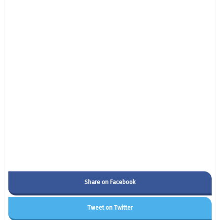
Share on Facebook
Tweet on Twitter