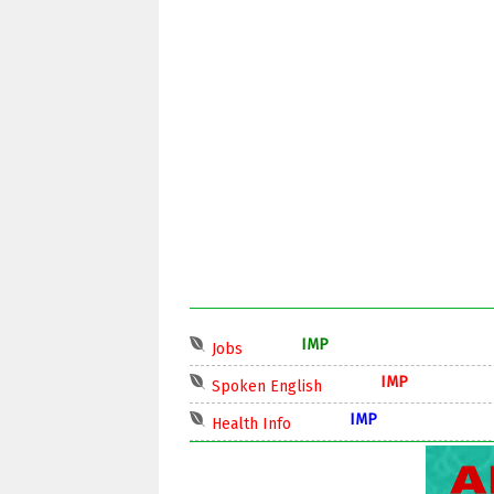
IMP
Jobs
IMP
Spoken English
IMP
Health Info