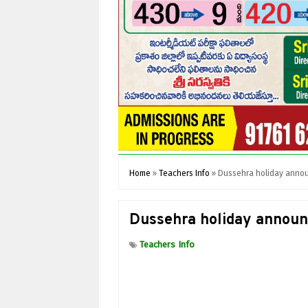
Home
»
Teachers Info
»
Dussehra holiday annou
Dussehra holiday announ
Teachers Info