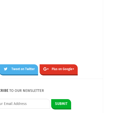
Tweet on Twitter
Plus on Google+
CRIBE
TO OUR NEWSLETTER