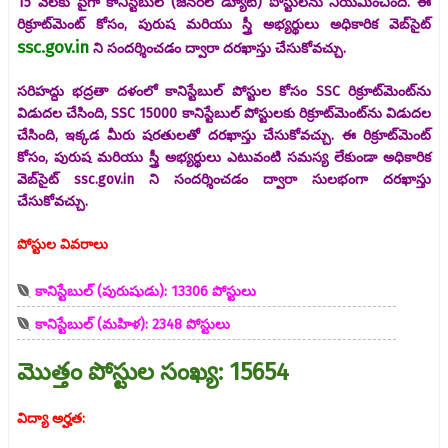
15 వేలకు పైగా కానిస్టేబుల్ (జనరల్ డ్యూటీ) పోస్టులను నియమించింది. ఈ
రిక్రూట్‌మెంట్ కోసం, పురుష మరియు స్త్రీ అభ్యర్థులు అధికారిక వెబ్‌సైట్
ssc.gov.in
ని సందర్శించడం ద్వారా దరఖాస్తు చేసుకోవచ్చు.
సరిహద్దు భద్రతా దళంలో కానిస్టేబుల్ పోస్టుల కోసం SSC రిక్రూట్‌మెంట్‌ను
విడుదల చేసింది, SSC 15000 కానిస్టేబుల్ పోస్టులకు రిక్రూట్‌మెంట్‌ను విడుదల
చేసింది, ఇక్కడ మీరు షరతులతో దరఖాస్తు చేసుకోవచ్చు. ఈ రిక్రూట్‌మెంట్
కోసం, పురుష మరియు స్త్రీ అభ్యర్థులు ఎటువంటి సమస్య లేకుండా అధికారిక
వెబ్‌సైట్ ssc.gov.in ని సందర్శించడం ద్వారా సులభంగా దరఖాస్తు
చేసుకోవచ్చు.
పోస్టుల వివరాలు
కానిస్టేబుల్ (పురుషుడు): 13306 పోస్టులు
కానిస్టేబుల్ (మహిళ): 2348 పోస్టులు
మొత్తం పోస్టుల సంఖ్య: 15654
విద్యా అర్హత: