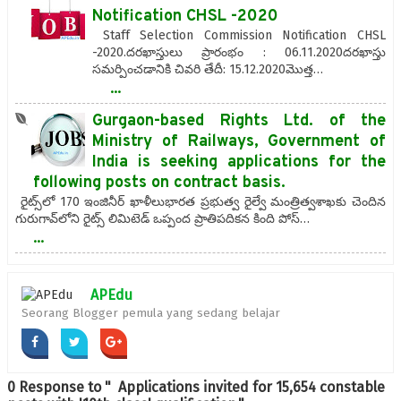
Notification CHSL -2020
Staff Selection Commission Notification CHSL
-2020.దరఖాస్తులు ప్రారంభం : 06.11.2020దరఖాస్తు
సమర్పించడానికి చివరి తేదీ: 15.12.2020మొత్త…
...
Gurgaon-based Rights Ltd. of the
Ministry of Railways, Government of
India is seeking applications for the
following posts on contract basis.
రైట్స్‌లో 170 ఇంజినీర్‌ ఖాళీలుభారత ప్రభుత్వ రైల్వే మంత్రిత్వశాఖకు చెందిన
గురుగావ్‌లోని రైట్స్‌ లిమిటెడ్‌ ఒప్పంద ప్రాతిపదికన కింది పోస్…
...
APEdu
Seorang Blogger pemula yang sedang belajar
0 Response to " Applications invited for 15,654 constable