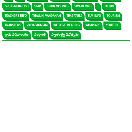
SPOKENENGLISH
STAR
STUDENTS INFO
SWAMI INFO
T
TALLIKI
TEACHERS INFO
THALLIKI VANDANAM
TIME-TABLE
TLM INFO
TOURISM
TRANSFERS
VIDYA VIKASAM
WE LOVE READING
WHATSAPP
YOUTUBE
గ్రామ సచివాలయం
సంక్రాంతి
స్వాతంత్ర్య దినోత్సవం