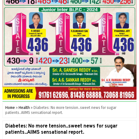
Home
»
Health
»
Diabetes: No more tension..sweet news for sugar
patients..AIIMS sensational report.
Diabetes: No more tension..sweet news for sugar
patients..AIIMS sensational report.