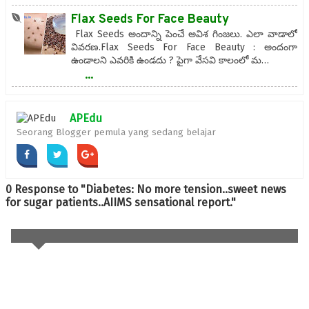
Flax Seeds For Face Beauty
Flax Seeds అందాన్ని పెంచే అవిశ గింజలు. ఎలా వాడాలో
వివరణ.Flax Seeds For Face Beauty : అందంగా
ఉండాలని ఎవరికి ఉండదు ? పైగా వేసవి కాలంలో మ…
...
APEdu
Seorang Blogger pemula yang sedang belajar
0 Response to "Diabetes: No more tension..sweet news
for sugar patients..AIIMS sensational report."