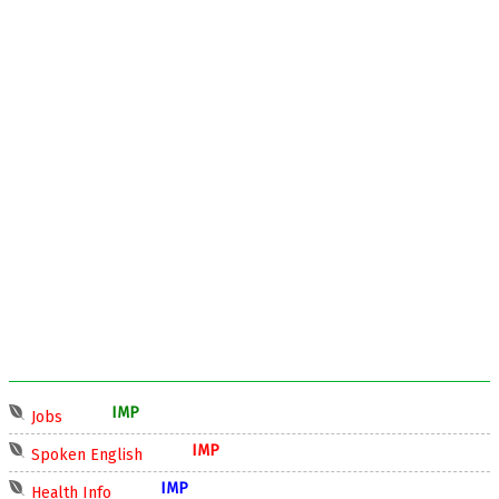
IMP
Jobs
IMP
Spoken English
IMP
Health Info