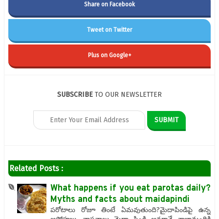
Share on Facebook
Tweet on Twitter
Plus on Google+
SUBSCRIBE
TO OUR NEWSLETTER
Related Posts :
What happens if you eat parotas daily?
Myths and facts about maidapindi
పరోటాలు రోజూ తింటే ఏమవుతుంది?మైదాపిండిపై ఉన్న