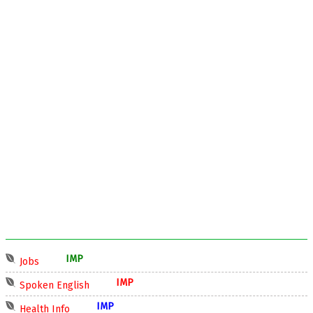
IMP
Jobs
IMP
Spoken English
IMP
Health Info