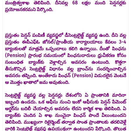
మంత్రిత్వశాఖ తెలిపింది. దీనివల్ల 68 లక్షల మంది పెన్షనర్లకు
ప్రయోజనకరమని పేర్కొంది.
ప్రస్తుతం పెన్షన్ పంపిణీ వ్యవస్థలో డీసెంట్రలైజ్డ్‌ వ్యవస్థ ఉంది. దీని వల్ల
ప్రస్తుతం ఈపీఎఫ్‌ఓ జోనల్/ప్రాంతీయ కార్యాలయాలు కేవలం 3-4
బ్యాంకులతో మాత్రమే ఒప్పందాలు కలిగి ఉన్నాయి. దీంతో పింఛను
(Pension) ప్రారంభ సమయంలో పింఛనుదారులు ధ్రువీకరణ కోసం
సంబంధిత బ్యాంక్‌కు వెళ్లాల్సిన అవసరం ఉంటుంది. కొత్తగా
తీసుకొచ్చిన సెంట్రలైజ్డ్‌ విధానం వల్ల బ్రాంచ్‌ను సందర్శించాల్సిన
అవసరం తప్పింది. అంతేకాదు పింఛన్‌ (Pension) విడుదలైన వెంటనే
ఆ మొత్తం ఖాతాలో జమ అవుతుంది.
సెంట్రలైజ్డ్‌ వ్యవస్థ వల్ల పెన్షనర్లు దేశంలోని ఏ ప్రాంతానికి మారినా
ఇబ్బంది ఉండదు. ఒక ఆఫీసు నుంచి ఇంకో ఆఫీసుకు పెన్షన్‌ పేమెంట్‌
ఆర్డర్‌ను బదిలీ చేయాల్సిన అవసరం లేదని కార్మిక శాఖ తెలిపింది. ఏ
బ్యాంక్‌కు చెందిన ఏ శాఖ నుంచైనా పింఛన్‌ పొందే వీలుంటుందని
తెలిపింది. ముఖ్యంగా రిటైర్మెంట్‌ తర్వాత సొంత ప్రాంతాలకు తరలివెళ్లే
వారికి సెంట్రలైజ్డ్‌ వ్యవస్థ ఉపయుక్తంగా ఉంటుందని పేర్కొంది. తొలుత