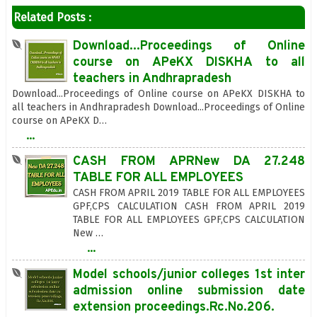
Related Posts :
Download...Proceedings of Online
course on APeKX DISKHA to all
teachers in Andhrapradesh
Download...Proceedings of Online course on APeKX DISKHA to
all teachers in Andhrapradesh Download...Proceedings of Online
course on APeKX D…
...
CASH FROM APRNew DA 27.248
TABLE FOR ALL EMPLOYEES
CASH FROM APRIL 2019 TABLE FOR ALL EMPLOYEES
GPF,CPS CALCULATION CASH FROM APRIL 2019
TABLE FOR ALL EMPLOYEES GPF,CPS CALCULATION
New …
...
Model schools/junior colleges 1st inter
admission online submission date
extension proceedings.Rc.No.206.