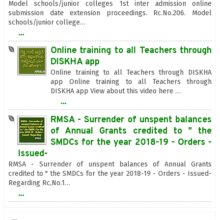
Model schools/junior colleges 1st inter admission online
submission date extension proceedings. Rc.No.206. Model
schools/junior college…
...
Online training to all Teachers through
DISKHA app
Online training to all Teachers through DISKHA
app Online training to all Teachers through
DISKHA app View about this video here …
...
RMSA - Surrender of unspent balances
of Annual Grants credited to " the
SMDCs for the year 2018-19 - Orders -
Issued-
RMSA - Surrender of unspent balances of Annual Grants
credited to " the SMDCs for the year 2018-19 - Orders - Issued-
Regarding Rc,No.1…
...