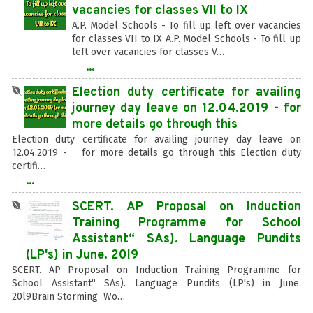
vacancies for classes VII to IX
A.P. Model Schools - To fill up left over vacancies
for classes VII to IX A.P. Model Schools - To fill up
left over vacancies for classes V…
...
Election duty certificate for availing
journey day leave on 12.04.2019 - for
more details go through this
Election duty certificate for availing journey day leave on
12.04.2019 - for more details go through this Election duty
certifi…
...
SCERT. AP Proposal on Induction
Training Programme for School
Assistant“ SAs). Language Pundits
(LP's) in June. 20l9
SCERT. AP Proposal on Induction Training Programme for
School Assistant“ SAs). Language Pundits (LP's) in June.
20l9Brain Storming Wo…
...