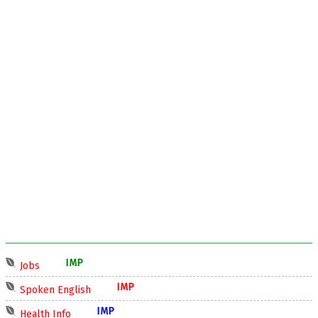
IMP
Jobs
IMP
Spoken English
IMP
Health Info