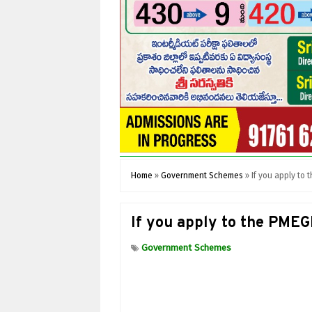
Home
»
Government Schemes
»
If you apply to 
If you apply to the PMEGP
Government Schemes