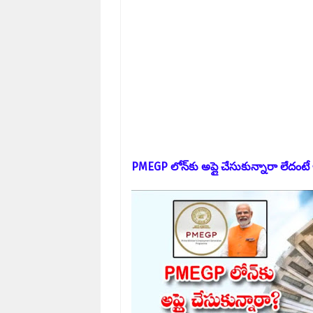
PMEGP లోన్‌కు అప్లై చేసుకున్నారా లేదంటే 