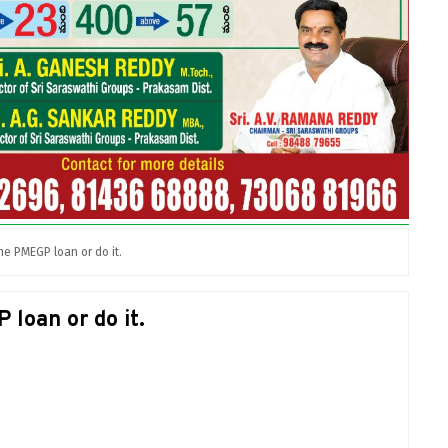
the PMEGP loan or do it.
 loan or do it.