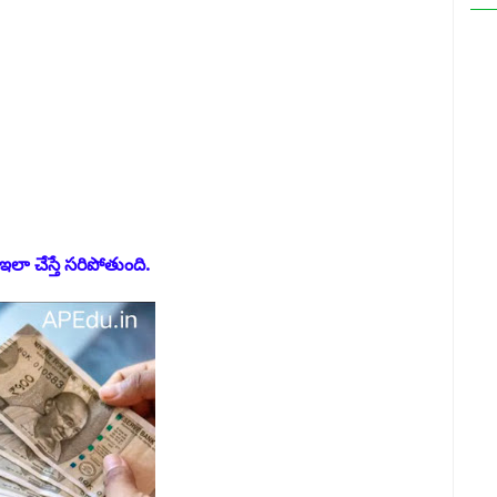
ఇలా చేస్తే సరిపోతుంది.