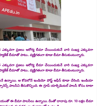
త ఎక్కువగా ప్రజలు ఆరోగ్య బీమా చేయించుకునే వారి సంఖ్య ఎక్కువగా
ప్యాకేజ్ బీమాతో పాటు.. వ్యక్తిగతంగా కూడా బీమా తీసుకుంటున్నారు.
త ఎక్కువగా ప్రజలు ఆరోగ్య బీమా చేయించుకునే వారి సంఖ్య ఎక్కువగా
ప్యాకేజ్ బీమాతో పాటు.. వ్యక్తిగతంగా కూడా బీమా తీసుకుంటున్నారు.
లనే ఉన్నాయి. ఆ కోవలోనే ఇండియో పోస్ట్ ఆఫీస్ కూడా చేరింది. ఇండియా
 ఇన్సూరెన్స్ పాలసీని తీసుకొచ్చింది. ఈ గ్రూప్ యాక్సిడెంటల్ పాలసీ కోసం టాటా
ీమియంతో ఈ బీమా పాలసీలు ఉన్నాయి. దీంతో దాదాపు రూ. 10 లక్షల బీమా