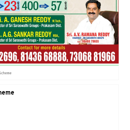
 Scheme
cheme