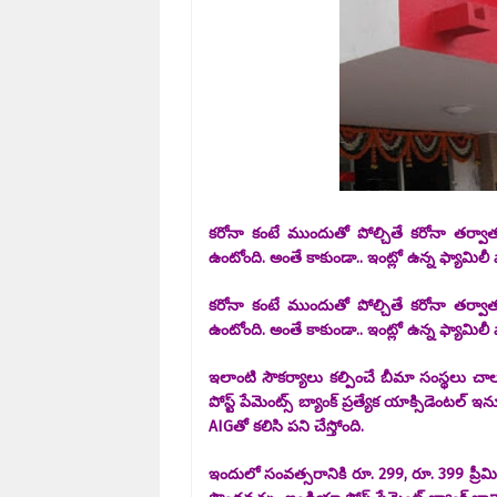
కరోనా కంటే ముందుతో పోల్చితే కరోనా తర్వా
ఉంటోంది. అంతే కాకుండా.. ఇంట్లో ఉన్న ఫ్యామిలీ 
కరోనా కంటే ముందుతో పోల్చితే కరోనా తర్వా
ఉంటోంది. అంతే కాకుండా.. ఇంట్లో ఉన్న ఫ్యామిలీ 
ఇలాంటి సౌకర్యాలు కల్పించే బీమా సంస్థలు చా
పోస్ట్ పేమెంట్స్ బ్యాంక్‌ ప్రత్యేక యాక్సిడెంటల్
AIGతో కలిసి పని చేస్తోంది.
ఇందులో సంవత్సరానికి రూ. 299, రూ. 399 ప్ర