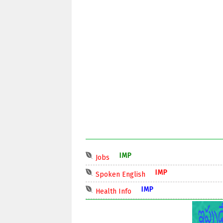
IMP
Jobs
IMP
Spoken English
IMP
Health Info