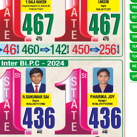
PR
RE
SH
ST
TE
TL
WE
గ్