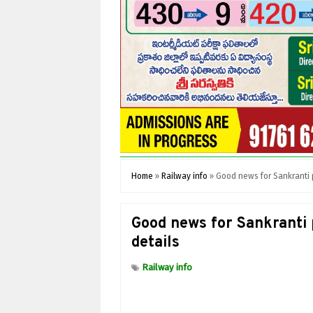
Home
»
Railway info
»
Good news for Sankranti pi
Good news for Sankranti p
details
Railway info