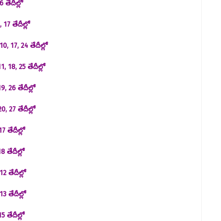
 తేదీల్లో
 17 తేదీల్లో
, 17, 24 తేదీల్లో
 18, 25 తేదీల్లో
, 26 తేదీల్లో
, 27 తేదీల్లో
 తేదీల్లో
 తేదీల్లో
2 తేదీల్లో
3 తేదీల్లో
5 తేదీల్లో